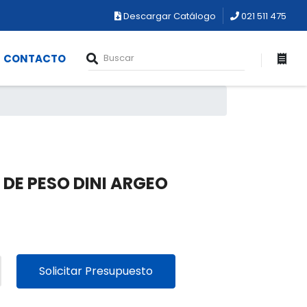
Descargar Catálogo
021 511 475
CONTACTO
 DE PESO DINI ARGEO
Solicitar Presupuesto