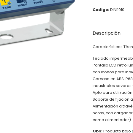
Codigo:
DINI1010
Descripción
Características Técn
Teclado impermeable
Pantalla LCD retroil
con iconos para indi
Carcasa en ABS IP68 f
industriales severos 
Apto para utilizaci
Soporte de fijación a
Alimentación a travé
horas, con cargador 
como alimentador).
Obs:
Producto bajo 