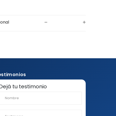
ional
estimonios
Dejá tu testimonio