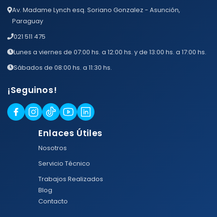
Av. Madame Lynch esq. Soriano Gonzalez - Asunción,
Paraguay
021 511 475
Lunes a viernes de 07:00 hs. a 12:00 hs. y de 13:00 hs. a 17:00 hs.
Sábados de 08:00 hs. a 11:30 hs.
¡Seguinos!
Enlaces Útiles
Nosotros
Servicio Técnico
Trabajos Realizados
Blog
Contacto