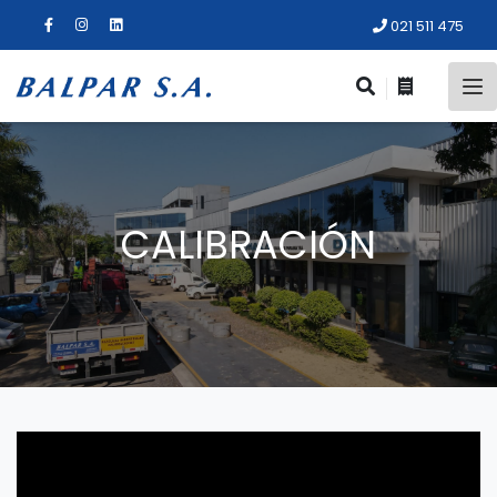
021 511 475
CALIBRACIÓN