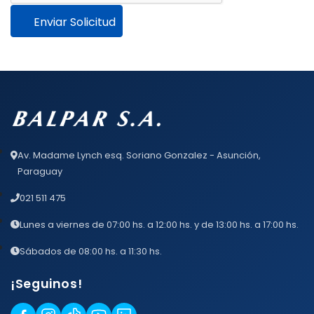
Enviar Solicitud
Av. Madame Lynch esq. Soriano Gonzalez - Asunción,
Paraguay
021 511 475
Lunes a viernes de 07:00 hs. a 12:00 hs. y de 13:00 hs. a 17:00 hs.
Sábados de 08:00 hs. a 11:30 hs.
¡Seguinos!