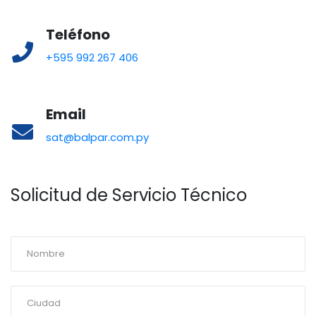
Teléfono
+595 992 267 406
Email
sat@balpar.com.py
Solicitud de Servicio Técnico