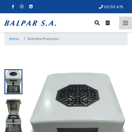
021 511 475
Inicio
Nombre Producto