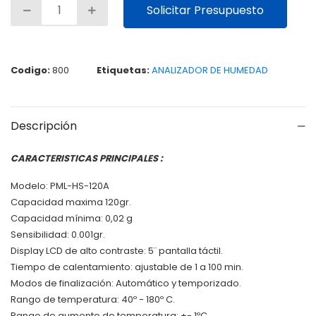
Solicitar Presupuesto
Codigo:
800
Etiquetas:
ANALIZADOR DE HUMEDAD
Descripción
CARACTERISTICAS PRINCIPALES :
Modelo: PML-HS-120A
Capacidad maxima 120gr.
Capacidad mínima: 0,02 g
Sensibilidad: 0.001gr.
Display LCD de alto contraste: 5¨ pantalla táctil.
Tiempo de calentamiento: ajustable de 1 a 100 min.
Modos de finalización: Automático y temporizado.
Rango de temperatura: 40º - 180º C.
Rango de aumento de temperatura: +- 1ºC