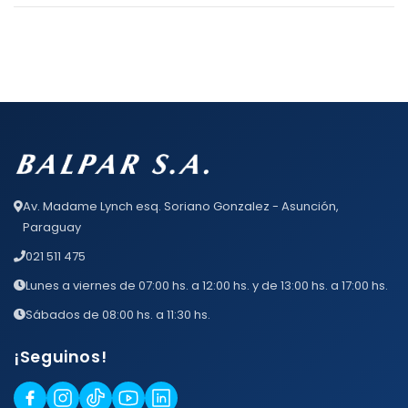
Av. Madame Lynch esq. Soriano Gonzalez - Asunción,
Paraguay
021 511 475
Lunes a viernes de 07:00 hs. a 12:00 hs. y de 13:00 hs. a 17:00 hs.
Sábados de 08:00 hs. a 11:30 hs.
¡Seguinos!