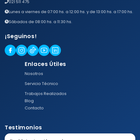
021 511 475
Lunes a viernes de 07:00 hs. a 12:00 hs. y de 13:00 hs. a 17:00 hs.
Sábados de 08:00 hs. a 11:30 hs.
¡Seguinos!
Enlaces Útiles
Nosotros
Servicio Técnico
Trabajos Realizados
Blog
Contacto
Testimonios