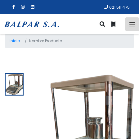
021 511 475
Inicio
Nombre Producto