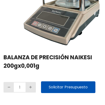
BALANZA DE PRECISIÓN NAIKESI
200gx0,001g
Solicitar Presupuesto