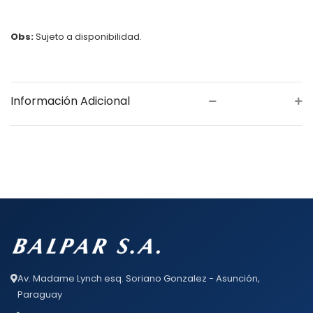
Obs:
Sujeto a disponibilidad.
Información Adicional
Av. Madame Lynch esq. Soriano Gonzalez - Asunción,
Paraguay