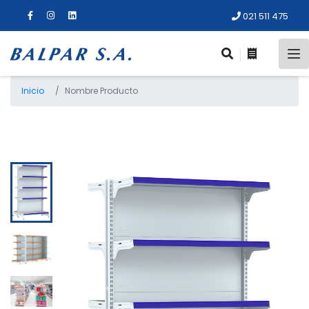
021 511 475
Inicio
Nombre Producto