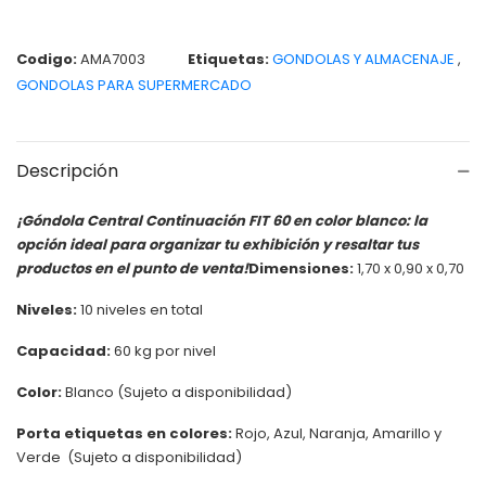
Codigo:
AMA7003
Etiquetas:
GONDOLAS Y ALMACENAJE
,
GONDOLAS PARA SUPERMERCADO
Descripción
¡Góndola Central Continuación FIT 60 en color blanco: la
opción ideal para organizar tu exhibición y resaltar tus
productos en el punto de venta!
Dimensiones:
1,70 x 0,90 x 0,70
Niveles:
10 niveles en total
Capacidad:
60 kg por nivel
Color:
Blanco (Sujeto a disponibilidad)
Porta etiquetas en colores:
Rojo, Azul, Naranja, Amarillo y
Verde (Sujeto a disponibilidad)