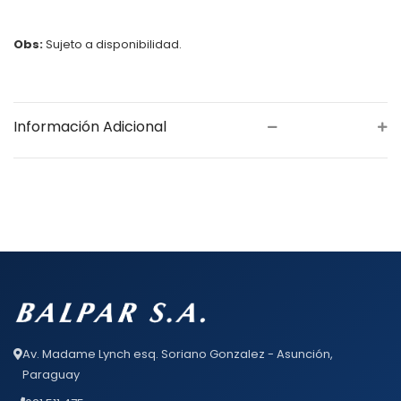
Obs:
Sujeto a disponibilidad.
Información Adicional
Av. Madame Lynch esq. Soriano Gonzalez - Asunción,
Paraguay