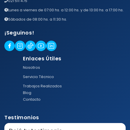
021 511 475
Lunes a viernes de 07:00 hs. a 12:00 hs. y de 13:00 hs. a 17:00 hs.
Sábados de 08:00 hs. a 11:30 hs.
¡Seguinos!
Enlaces Útiles
Nosotros
Servicio Técnico
Trabajos Realizados
Blog
Contacto
Testimonios