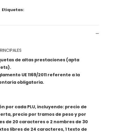
Etiquetas:
RINCIPALES
quetas de altas prestaciones (apta
ets).
lamento UE 1169/2011 referente a la
ntaria obligatoria.
n por cada PLU, incluyendo: precio de
ferta, precio por tramos de peso y por
es de 20 caracteres o 2 nombres de 30
tos libres de 24 caracteres, 1 texto de