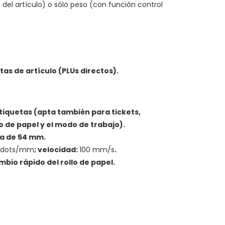
del artículo) o sólo peso (con función control
ctas de artículo (PLUs directos).
tiquetas (apta también para tickets,
o de papel y el modo de trabajo).
a de 54 mm.
 dots/mm
; velocidad:
100 mm/s
.
bio rápido del rollo de papel.