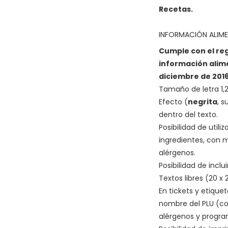
Recetas.
INFORMACIÓN ALIME
Cumple con el reg
información alime
diciembre de 2016
Tamaño de letra 1
Efecto (
negrita
, 
dentro del texto.
Posibilidad de utili
ingredientes, con 
alérgenos.
Posibilidad de inclu
Textos libres (20 x
En tickets y etiquet
nombre del PLU (co
alérgenos y progra