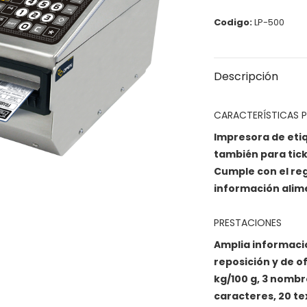
Codigo:
LP-500
Descripción
CARACTERÍSTICAS P
Impresora de eti
también para tick
Cumple con el reg
información alime
PRESTACIONES
Amplia informació
reposición y de o
kg/100 g, 3 nombr
caracteres, 20 tex