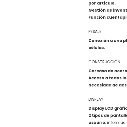
por artículo.
Gestión de invent
Función cuentapi
PESAJE
Conexión a una p
células.
CONSTRUCCIÓN
Carcasa de acero
Acceso a todos l
necesidad de des
DISPLAY
Display LCD gráfic
2 tipos de pantall
usuario:
informaci