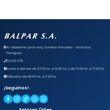
Av. Madame Lynch esq. Soriano Gonzalez - Asunción,
Paraguay
021 511 475
Lunes a viernes de 07:00 hs. a 12:00 hs. y de 13:00 hs. a 17:00 hs.
Sábados de 08:00 hs. a 11:30 hs.
¡Seguinos!
Enlaces Útiles