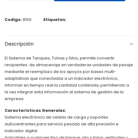
Codigo:
8100
Etiquetas:
Descripción
El Sistema de Tanques, Tolvas y Silos, permite convertir
recipientes de almacenaje en verdaderas unidades de pesaje
mediante el reemplazo de los apoyos por bases multi-
adaptativas que conectadas a un indicador electrónico,
informan en tiempo real la cantidad contenida, permitiendo a
la vez integrar esta información al sistema de gestión de la
empresa.
Características Generales:
Sistema electrónico de celdas de carga y soportes
autocentrantes para servicio pesado de alta precisión e
indicador digital.
Aplicables a cualquier tipo de tanque, silo o tolva, verticales u