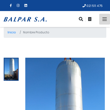
021 511 475
Inicio
Nombre Producto