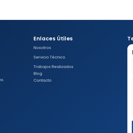
Enlaces Útiles
T
Nosotros
Servicio Técnico
Trabajos Realizados
Blog
hs.
Contacto