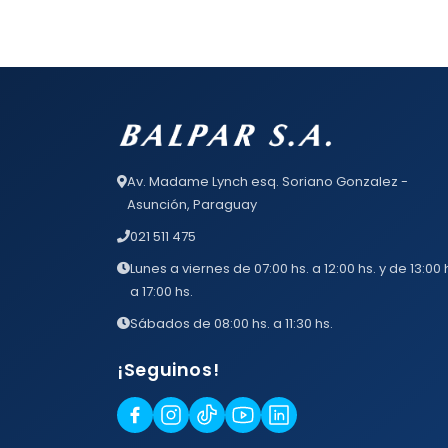
Av. Madame Lynch esq. Soriano Gonzalez -
Asunción, Paraguay
021 511 475
Lunes a viernes de 07:00 hs. a 12:00 hs. y de 13:00 
a 17:00 hs.
Sábados de 08:00 hs. a 11:30 hs.
¡Seguinos!