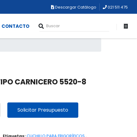
Descargar Catálogo
021 511 475
CONTACTO
TIPO CARNICERO 5520-8
Solicitar Presupuesto
Etiquetas:
CUCHILLO PARA FRIGORÍFICOS
,