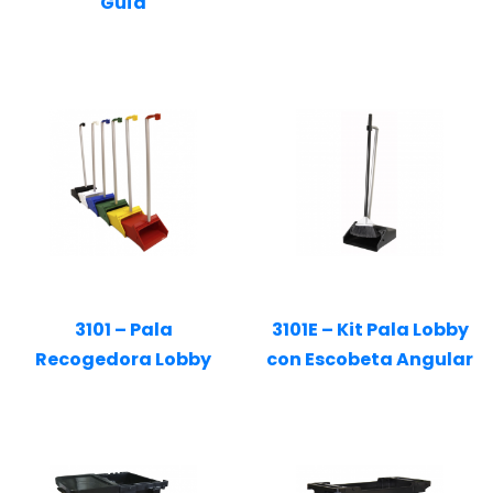
Guía
3101 – Pala
3101E – Kit Pala Lobby
Recogedora Lobby
con Escobeta Angular