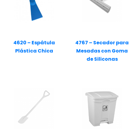
4620 – Espátula
4767 – Secador para
Plástica Chica
Mesadas con Goma
de Siliconas