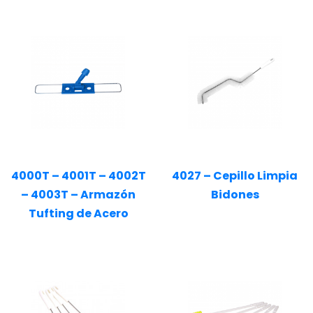
4000T – 4001T – 4002T
4027 – Cepillo Limpia
– 4003T – Armazón
Bidones
Tufting de Acero