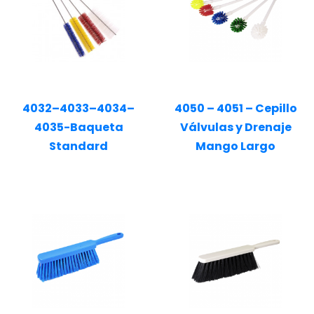
4032–4033–4034–
4050 – 4051 – Cepillo
4035-Baqueta
Válvulas y Drenaje
Standard
Mango Largo