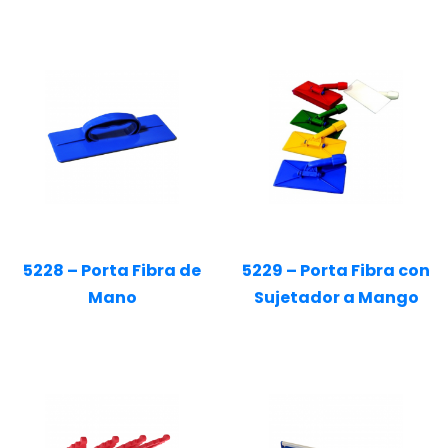
5228 – Porta Fibra de
5229 – Porta Fibra con
Mano
Sujetador a Mango