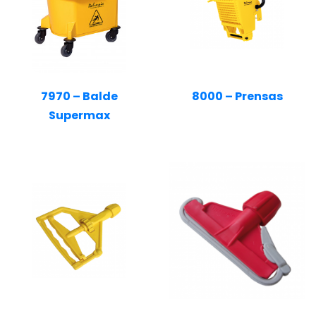
7970 – Balde
8000 – Prensas
Supermax