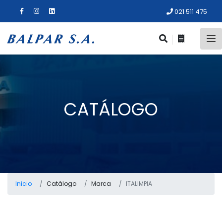
021 511 475
CATÁLOGO
Inicio
Catálogo
Marca
ITALIMPIA