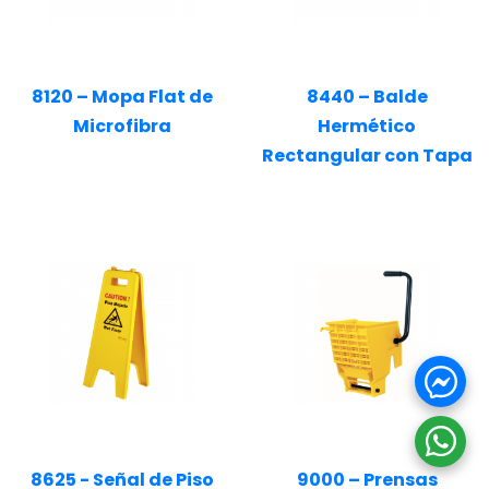
8120 – Mopa Flat de
8440 – Balde
Microfibra
Hermético
Rectangular con Tapa
8625 - Señal de Piso
9000 – Prensas