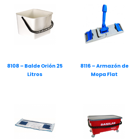
8108 – Balde Orión 25
8116 – Armazón de
Litros
Mopa Flat