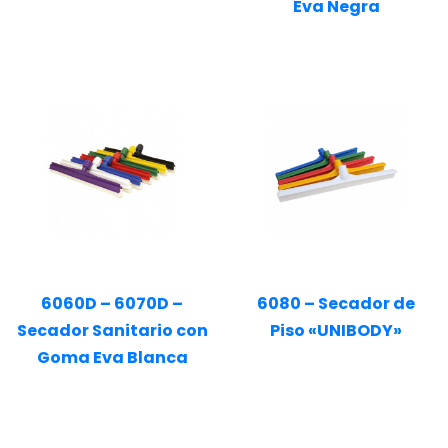
Eva Negra
6060D – 6070D –
6080 – Secador de
Secador Sanitario con
Piso «UNIBODY»
Goma Eva Blanca