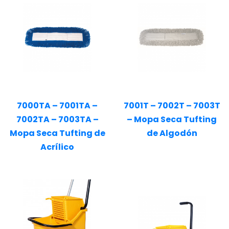
7000TA – 7001TA –
7001T – 7002T – 7003T
7002TA – 7003TA –
– Mopa Seca Tufting
Mopa Seca Tufting de
de Algodón
Acrílico