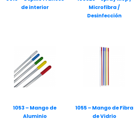
de interior
Microfibra /
Desinfección
1053 – Mango de
1055 – Mango de Fibra
Aluminio
de Vidrio