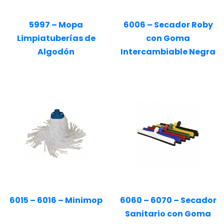
5997 – Mopa
6006 – Secador Roby
Limpiatuberías de
con Goma
Algodón
Intercambiable Negra
6015 – 6016 – Minimop
6060 – 6070 – Secador
Sanitario con Goma