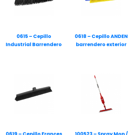
0615 – Cepillo
0618 – Cepillo ANDEN
Industrial Barrendero
barrendero exterior
0619 – Cepillo Frances
100523 – Spray Mop /