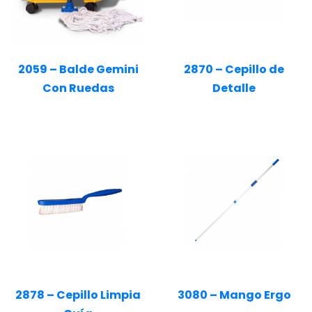
2059 – Balde Gemini
2870 – Cepillo de
Con Ruedas
Detalle
2878 – Cepillo Limpia
3080 – Mango Ergo