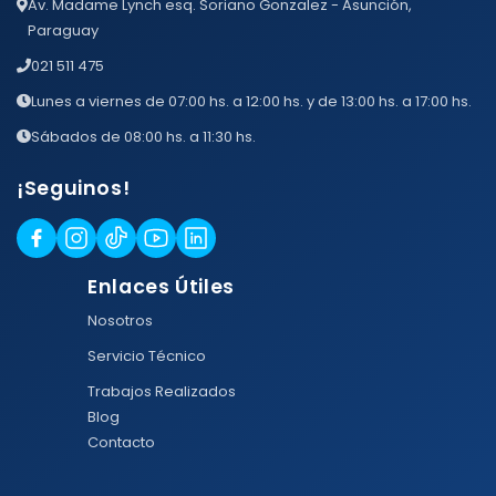
Av. Madame Lynch esq. Soriano Gonzalez - Asunción,
Paraguay
021 511 475
Lunes a viernes de 07:00 hs. a 12:00 hs. y de 13:00 hs. a 17:00 hs.
Sábados de 08:00 hs. a 11:30 hs.
¡Seguinos!
Enlaces Útiles
Nosotros
Servicio Técnico
Trabajos Realizados
Blog
Contacto