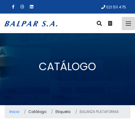
021 511 475
CATÁLOGO
Inicio
Catálogo
Etiqueta
BALANZA PLATAFORMA