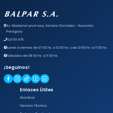
Av. Madame Lynch esq. Soriano Gonzalez - Asunción,
Paraguay
021 511 475
Lunes a viernes de 07:00 hs. a 12:00 hs. y de 13:00 hs. a 17:00 hs.
Sábados de 08:00 hs. a 11:30 hs.
¡Seguinos!
Enlaces Útiles
Nosotros
Servicio Técnico