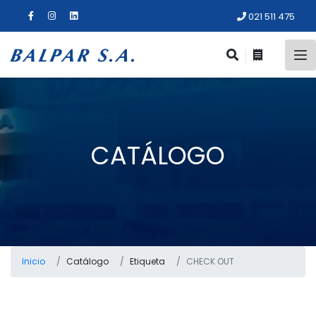
021 511 475
CATÁLOGO
Inicio
Catálogo
Etiqueta
CHECK OUT