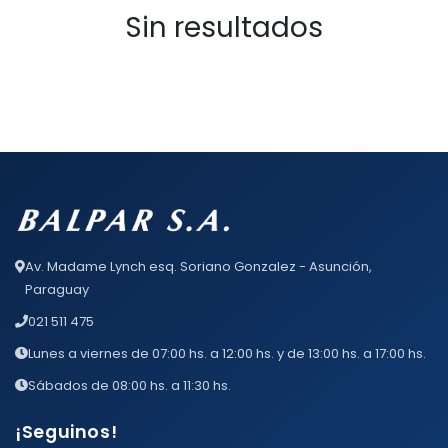
Sin resultados
Av. Madame Lynch esq. Soriano Gonzalez - Asunción,
Paraguay
021 511 475
Lunes a viernes de 07:00 hs. a 12:00 hs. y de 13:00 hs. a 17:00 hs.
Sábados de 08:00 hs. a 11:30 hs.
¡Seguinos!